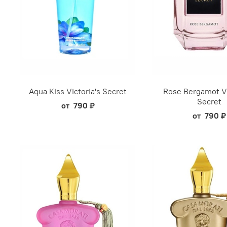
Aqua Kiss Victoria's Secret
Rose Bergamot Vi
Secret
от
790 ₽
от
790 ₽