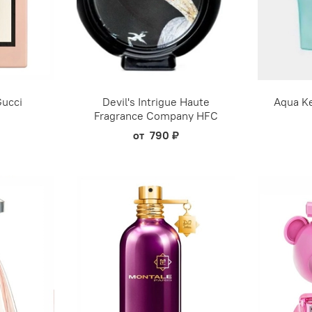
Gucci
Devil's Intrigue Haute
Aqua K
Fragrance Company HFC
от
790 ₽