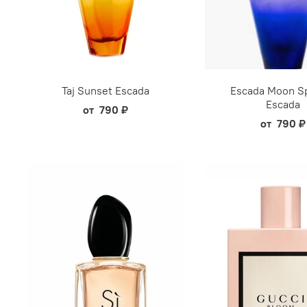
Taj Sunset Escada
Escada Moon S
Escada
от
790 ₽
от
790 ₽