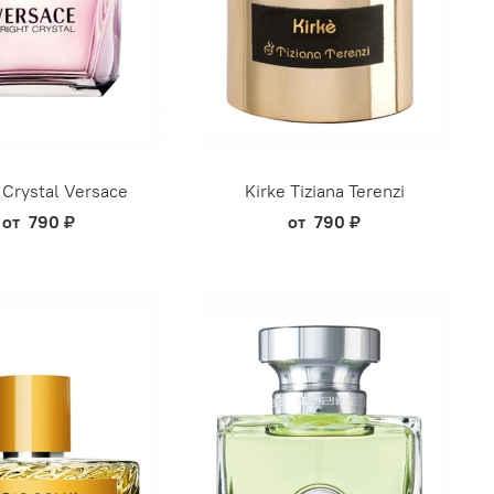
 Crystal Versace
Kirke Tiziana Terenzi
от
790 ₽
от
790 ₽