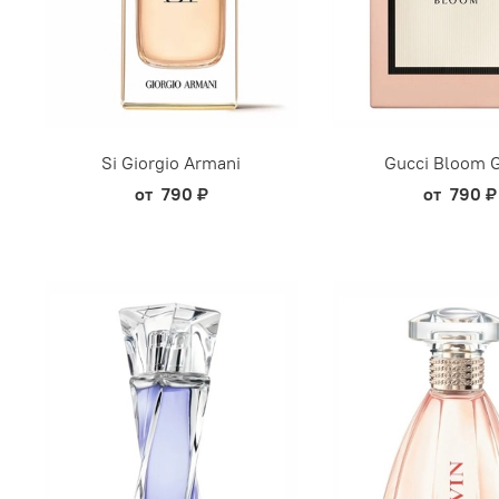
Si Giorgio Armani
Gucci Bloom 
от
790 ₽
от
790 ₽