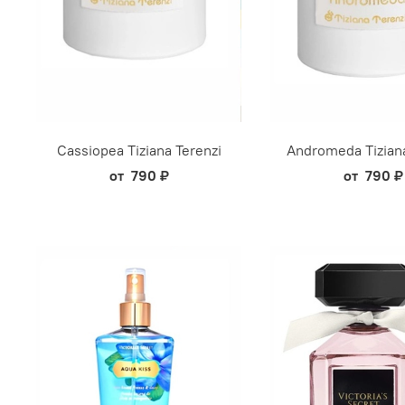
Cassiopea Tiziana Terenzi
Andromeda Tiziana
от
790 ₽
от
790 ₽