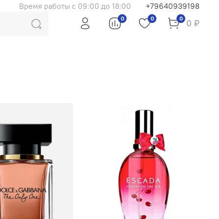
Время работы с 09:00 до 18:00
+79640939198
0
0
0
0 ₽