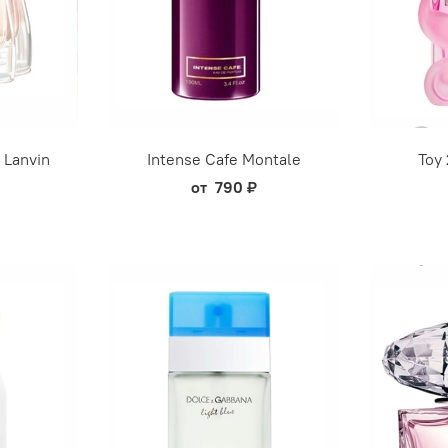
 Lanvin
Intense Cafe Montale
Toy
от
790 ₽