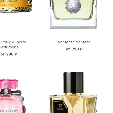
 Polly Vilhelm
Versense Versace
Parfumerie
от
790 ₽
от
790 ₽