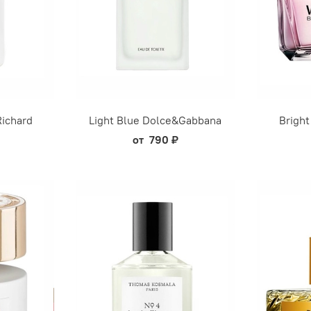
Richard
Light Blue Dolce&Gabbana
Bright
от
790 ₽