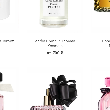
 Terenzi
Après l’Amour Thomas
Dear
Kosmala
от
790 ₽