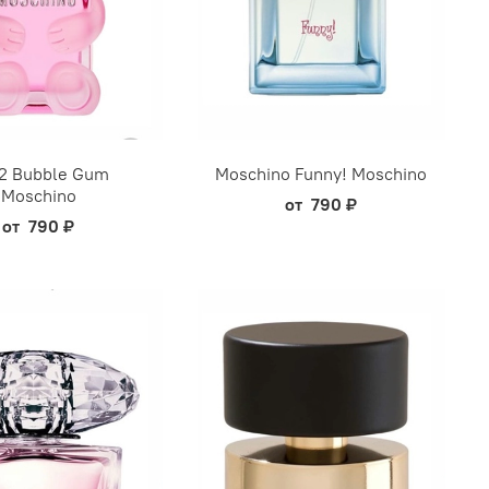
 2 Bubble Gum
Moschino Funny! Moschino
Moschino
от
790 ₽
от
790 ₽