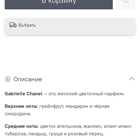
В корзину
Выбрать
Описание
Gabrielle Chanel
— это женский цветочный парфюм
.
Верхние ноты
: грейпфрут, мандарин и чёрная
смородина.
Средние ноты
: цветок апельсина, жасмин, иланг-иланг,
тубероза, ландыш, груша и розовый перец.