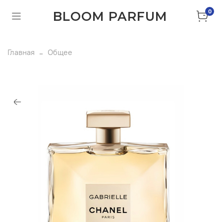
0
BLOOM PARFUM
Главная
Общее