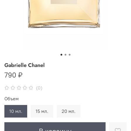
Gabrielle Chanel
790 ₽
(0)
Объем
10 мл.
15 мл.
20 мл.