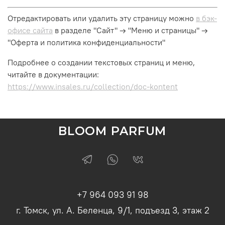
Отредактировать или удалить эту страницу можно
в бэк-
офисе сайта
в разделе "Сайт" → "Меню и страницы" →
"Оферта и политика конфиденциальности"
Подробнее о создании текстовых страниц и меню,
читайте в документации:
https://www.insales.ru/collection/doc-kontent
BLOOM PARFUM
+7 964 093 91 98
г. Томск, ул. А. Беленца, 9/1, подъезд 3, этаж 2