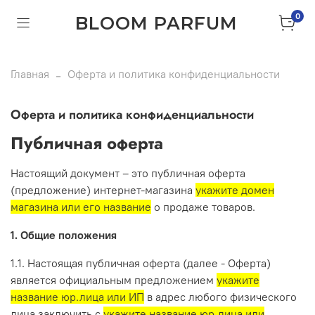
0
BLOOM PARFUM
Главная
Оферта и политика конфиденциальности
Оферта и политика конфиденциальности
Публичная оферта
Настоящий документ – это публичная оферта
(предложение) интернет-магазина
укажите домен
магазина или его название
о продаже товаров.
1. Общие положения
1.1. Настоящая публичная оферта (далее - Оферта)
является официальным предложением
укажите
название юр.лица или ИП
в адрес любого физического
лица заключить с
укажите название юр.лица или