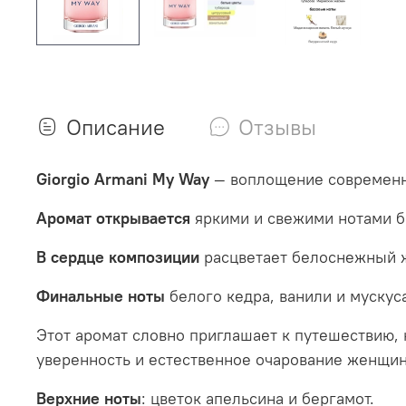
Описание
Отзывы
Giorgio Armani My Way
— воплощение современно
Аромат открывается
яркими и свежими нотами бе
В сердце композиции
расцветает белоснежный ж
Финальные ноты
белого кедра, ванили и муску
Этот аромат словно приглашает к путешествию, 
уверенность и естественное очарование женщин
Верхние ноты
: цветок апельсина и бергамот.