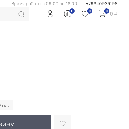
Время работы с 09:00 до 18:00
+79640939198
0
0
0
0 ₽
 мл.
зину