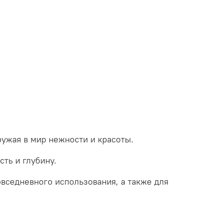
ружая в мир нежности и красоты.
сть и глубину.
овседневного использования, а также для