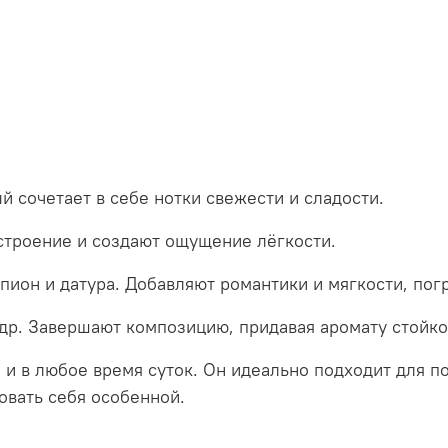
й сочетает в себе нотки свежести и сладости.
строение и создают ощущение лёгкости.
 пион и датура. Добавляют романтики и мягкости, пог
едр. Завершают композицию, придавая аромату стойко
а и в любое время суток. Он идеально подходит для п
вовать себя особенной.