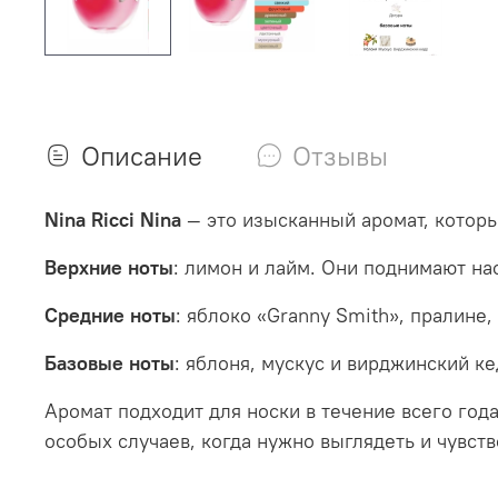
Описание
Отзывы
Nina Ricci Nina
— это изысканный аромат, которы
Верхние ноты
: лимон и лайм. Они поднимают на
Средние ноты
: яблоко «Granny Smith», пралине,
Базовые ноты
: яблоня, мускус и вирджинский к
Аромат подходит для носки в течение всего год
особых случаев, когда нужно выглядеть и чувст