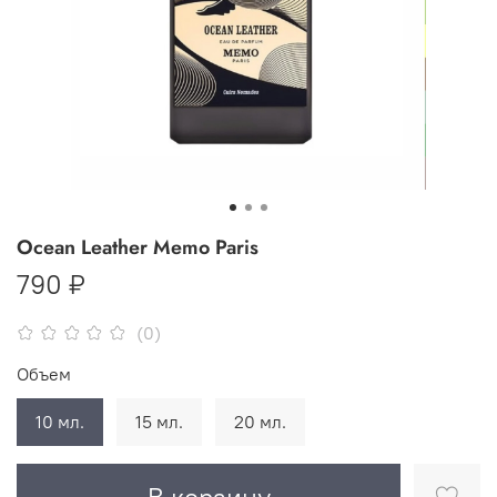
Ocean Leather Memo Paris
790 ₽
(0)
Объем
10 мл.
15 мл.
20 мл.