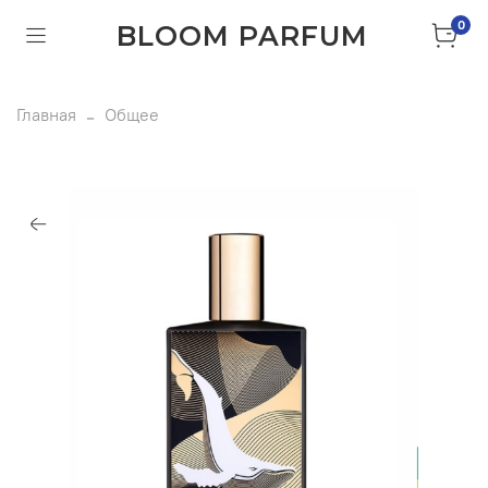
0
BLOOM PARFUM
Главная
Общее