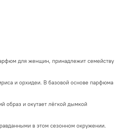
парфюм для женщин, принадлежит семейству
риса и орхидеи. В базовой основе парфюма
й образ и окутает лёгкой дымкой
оправданными в этом сезонном окружении.