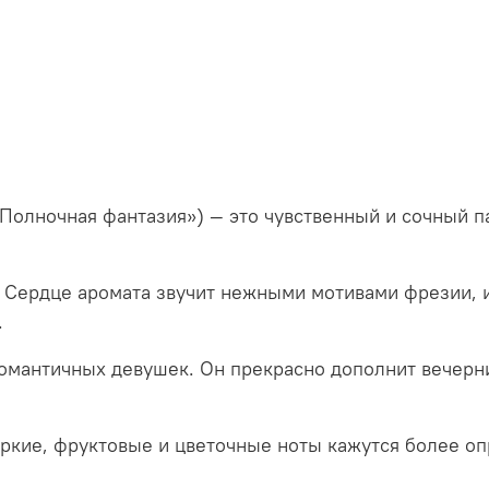
 Полночная фантазия») — это чувственный и сочный 
 Сердце аромата звучит нежными мотивами фрезии, и
.
омантичных девушек. Он прекрасно дополнит вечерни
 яркие, фруктовые и цветочные ноты кажутся более 