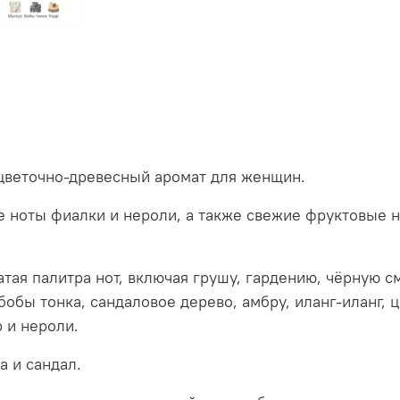
цветочно-древесный аромат для женщин.
 ноты фиалки и нероли, а также свежие фруктовые н
ая палитра нот, включая грушу, гардению, чёрную см
бобы тонка, сандаловое дерево, амбру, иланг-иланг, 
р и нероли.
а и сандал.