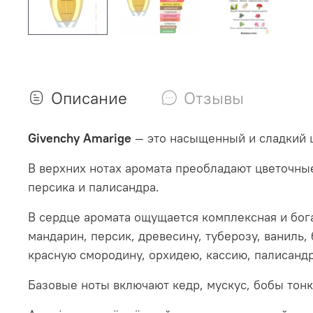
Описание
Отзывы
Givenchy Amarige
— это насыщенный и сладкий 
В верхних нотах аромата преобладают цветочные
персика и палисандра.
В сердце аромата ощущается комплексная и богат
мандарин, персик, древесину, туберозу, ваниль, 
красную смородину, орхидею, кассию, палисанд
Базовые ноты включают кедр, мускус, бобы тонк