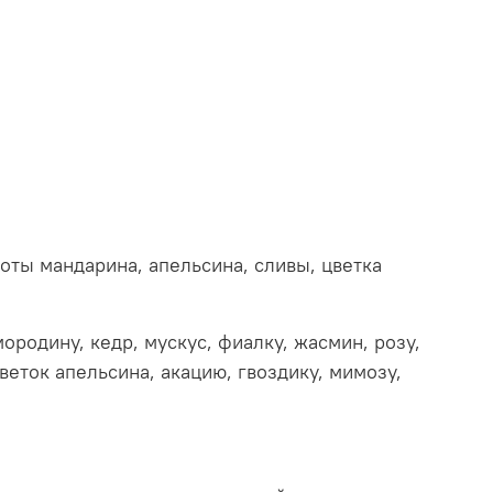
оты мандарина, апельсина, сливы, цветка
ородину, кедр, мускус, фиалку, жасмин, розу,
цветок апельсина, акацию, гвоздику, мимозу,